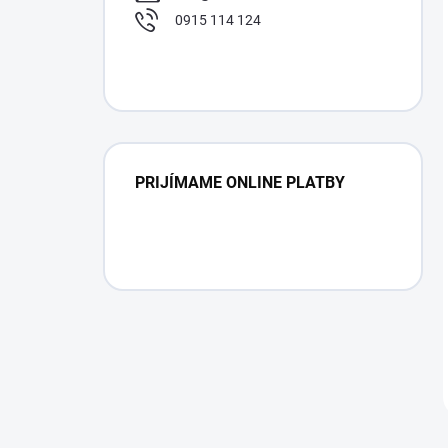
0915 114 124
PRIJÍMAME ONLINE PLATBY