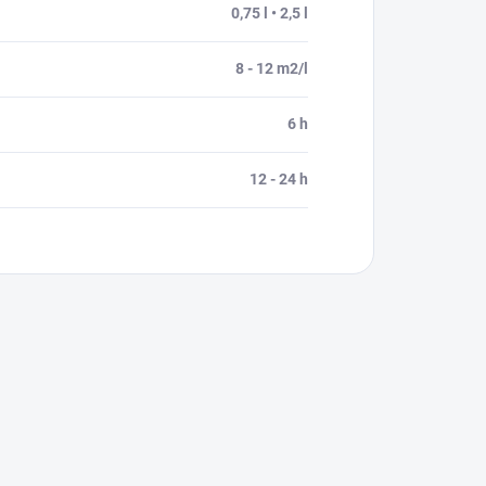
0,75 l • 2,5 l
8 - 12 m2/l
6 h
12 - 24 h