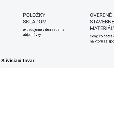
POLOŽKY
OVERENÉ
SKLADOM
STAVEBN
MATERIÁL
expedujeme v deň zadania
objednávky
Ceny, čo potešia
na ktorú sa sp
Súvisiaci tovar
SKLADOM
SKLADOM