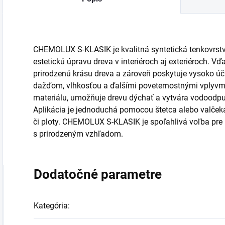
CHEMOLUX S-KLASIK je kvalitná syntetická tenkovrst
estetickú úpravu dreva v interiéroch aj exteriéroch.
prirodzenú krásu dreva a zároveň poskytuje vysoko úč
dažďom, vlhkosťou a ďalšími poveternostnými vplyvmi
materiálu, umožňuje drevu dýchať a vytvára vodoodpud
Aplikácia je jednoduchá pomocou štetca alebo valčeka.
či ploty. CHEMOLUX S-KLASIK je spoľahlivá voľba pre 
s prirodzeným vzhľadom.
Dodatočné parametre
Kategória
: