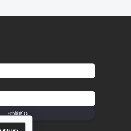
Prihlásiť sa
o
Súhlasím