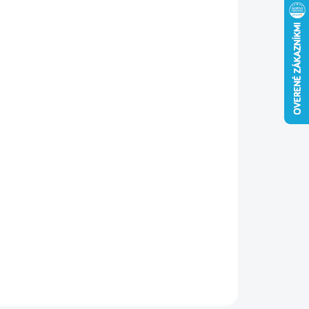
ENIE
−
+
Pridať do košíka
OLUX S-KLASIK je syntetická tenkovrstvová lazúra na
o s matným efektom, ktorá poskytuje dlhodobú ochranu
 UV žiareniu, vode a poveternostným vplyvom – vhodná pre
iér aj exteriér.
eň farby zobrazený na fotografii je len orientačný a môže sa
ť v závislosti od nastavenia obrazovky a svetelných
mienok.
ILNÉ INFORMÁCIE
OPÝTAŤ SA
STRÁŽIŤ