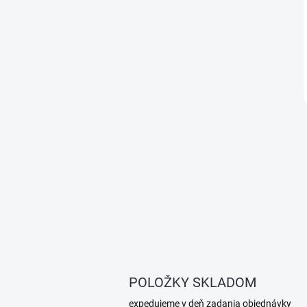
POLOŽKY SKLADOM
expedujeme v deň zadania objednávky