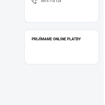
0915 114 124
PRIJÍMAME ONLINE PLATBY