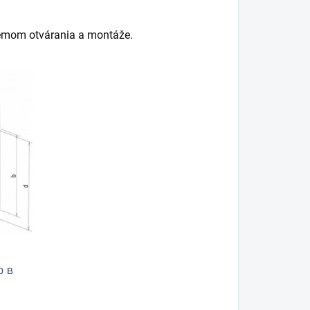
émom otvárania a montáže.