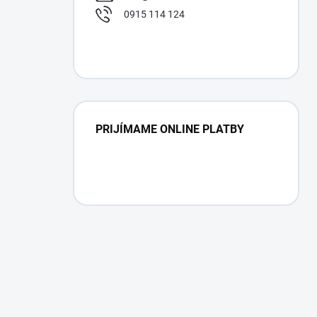
0915 114 124
PRIJÍMAME ONLINE PLATBY