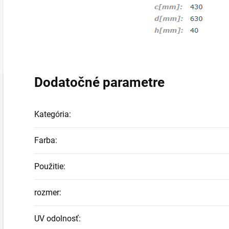
Dodatočné parametre
Kategória
:
Farba
:
Použitie
:
rozmer
:
UV odolnosť
: