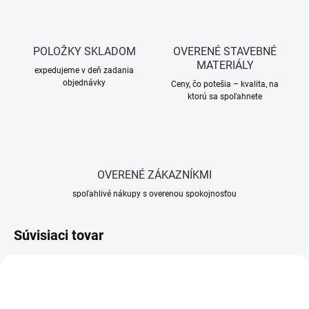
POLOŽKY SKLADOM
OVERENÉ STAVEBNÉ
MATERIÁLY
expedujeme v deň zadania
objednávky
Ceny, čo potešia – kvalita, na
ktorú sa spoľahnete
OVERENÉ ZÁKAZNÍKMI
spoľahlivé nákupy s overenou spokojnosťou
Súvisiaci tovar