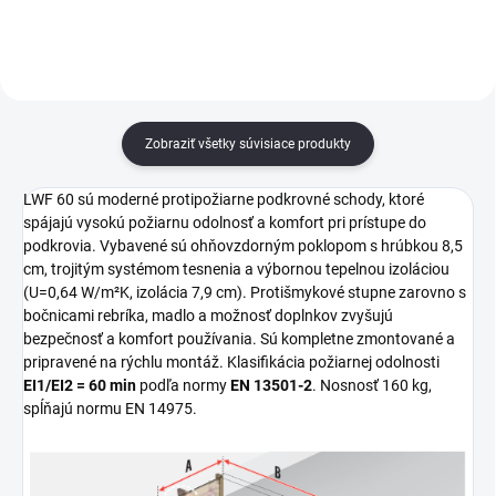
moderné interiéry.
Zobraziť všetky súvisiace produkty
LWF 60 sú moderné protipožiarne podkrovné schody, ktoré
spájajú vysokú požiarnu odolnosť a komfort pri prístupe do
podkrovia. Vybavené sú ohňovzdorným poklopom s hrúbkou 8,5
cm, trojitým systémom tesnenia a výbornou tepelnou izoláciou
(U=0,64 W/m²K, izolácia 7,9 cm). Protišmykové stupne zarovno s
bočnicami rebríka, madlo a možnosť doplnkov zvyšujú
bezpečnosť a komfort používania. Sú kompletne zmontované a
pripravené na rýchlu montáž. Klasifikácia požiarnej odolnosti
EI1/EI2 = 60 min
podľa normy
EN 13501-2
. Nosnosť 160 kg,
spĺňajú normu EN 14975.