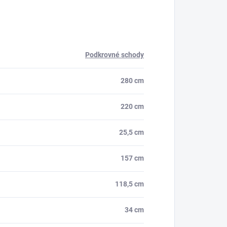
Podkrovné schody
280 cm
220 cm
25,5 cm
157 cm
118,5 cm
34 cm