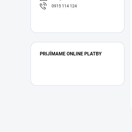
0915 114 124
PRIJÍMAME ONLINE PLATBY