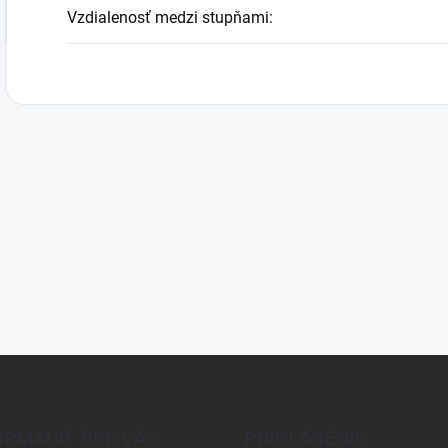
Vzdialenosť medzi stupňami
:
ORMÁCIE PRE VÁS
PRIHLÁSENIE