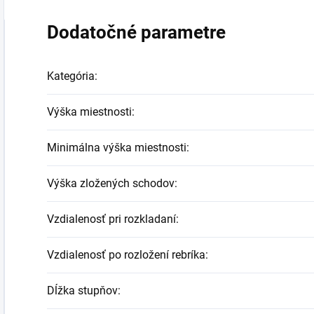
Dodatočné parametre
Kategória
:
Výška miestnosti
:
Minimálna výška miestnosti
:
Výška zložených schodov
:
Vzdialenosť pri rozkladaní
:
Vzdialenosť po rozložení rebríka
:
Dĺžka stupňov
: