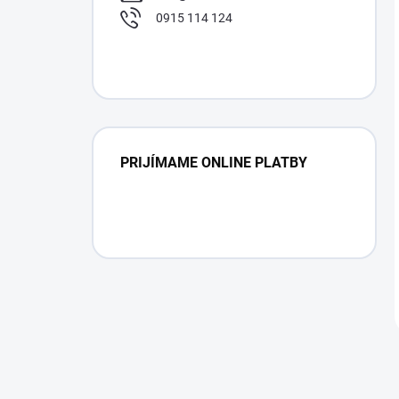
0915 114 124
PRIJÍMAME ONLINE PLATBY