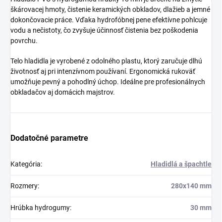
škárovacej hmoty, čistenie keramických obkladov, dlažieb a jemné
dokončovacie práce. Vďaka hydrofóbnej pene efektívne pohlcuje
vodu a nečistoty, čo zvyšuje účinnosť čistenia bez poškodenia
povrchu.
Telo hladidla je vyrobené z odolného plastu, ktorý zaručuje dlhú
životnosť aj pri intenzívnom používaní. Ergonomická rukoväť
umožňuje pevný a pohodlný úchop. Ideálne pre profesionálnych
obkladačov aj domácich majstrov.
Dodatočné parametre
Kategória
:
Hladidlá a špachtle
Rozmery
:
280x140 mm
Hrúbka hydrogumy
:
30 mm