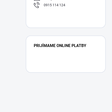
0915 114 124
PRIJÍMAME ONLINE PLATBY