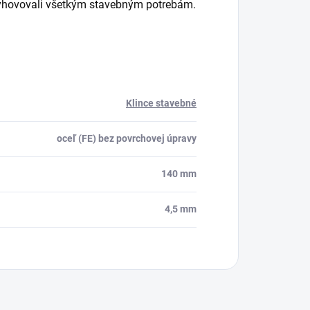
 vyhovovali všetkým stavebným potrebám.
Klince stavebné
oceľ (FE) bez povrchovej úpravy
140 mm
4,5 mm