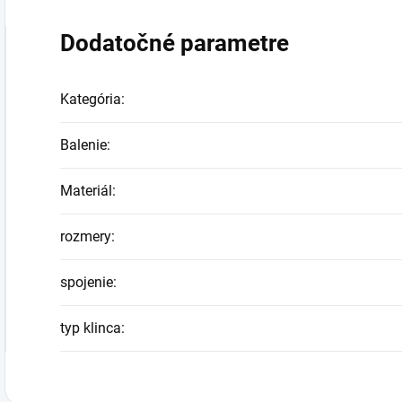
Dodatočné parametre
Kategória
:
Balenie
:
Materiál
:
rozmery
:
spojenie
:
typ klinca
: