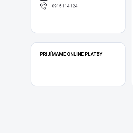
0915 114 124
PRIJÍMAME ONLINE PLATBY