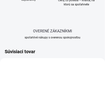
Ceny, čo potešia – kvalita, na
ktorú sa spoľahnete
OVERENÉ ZÁKAZNÍKMI
spoľahlivé nákupy s overenou spokojnosťou
Súvisiaci tovar