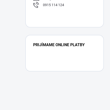
0915 114 124
PRIJÍMAME ONLINE PLATBY