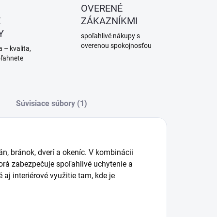
OVERENÉ
É
ZÁKAZNÍKMI
Y
spoľahlivé nákupy s
overenou spokojnosťou
 – kvalita,
oľahnete
Súvisiace súbory (1)
, bránok, dverí a okeníc. V kombinácii
rá zabezpečuje spoľahlivé uchytenie a
 aj interiérové využitie tam, kde je