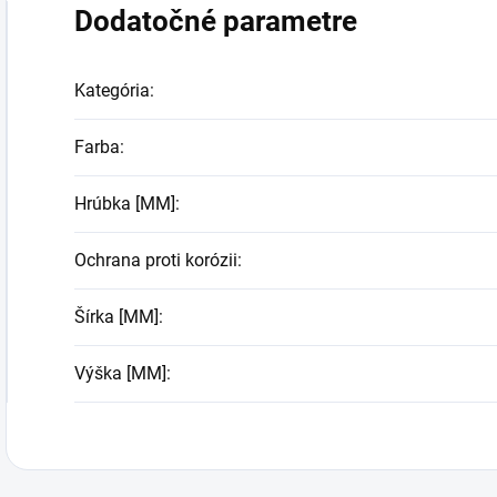
Dodatočné parametre
Kategória
:
Farba
:
Hrúbka [MM]
:
Ochrana proti korózii
:
Šírka [MM]
:
Výška [MM]
: