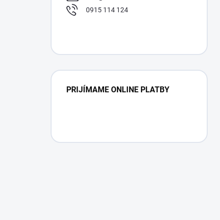
0915 114 124
PRIJÍMAME ONLINE PLATBY