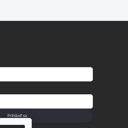
Prihlásiť sa
o