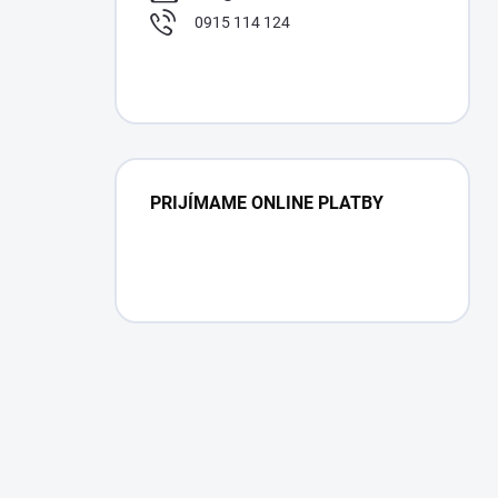
0915 114 124
PRIJÍMAME ONLINE PLATBY