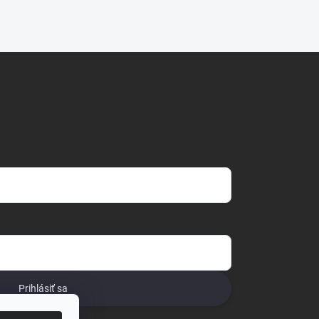
Prihlásiť sa
o