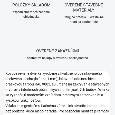
POLOŽKY SKLADOM
OVERENÉ STAVEBNÉ
MATERIÁLY
expedujeme v deň zadania
objednávky
Ceny, čo potešia – kvalita, na
ktorú sa spoľahnete
OVERENÉ ZÁKAZNÍKMI
spoľahlivé nákupy s overenou spokojnosťou
Kovové revízne dvierka vyrobené z kvalitného pozinkovaného
oceľového plechu (hrúbka 1 mm), lakované odolnou bielou
práškovou farbou RAL 9003, sú určené na zakrývanie stavebných
otvorov v interiéroch občianskych a priemyselných budov. Dvierka
sa vyznačujú moderným vzhľadom, precíznym spracovaním a
vysokou funkčnosťou.
Vďaka inteligentnému tlačnému zámku ich otvoríte jednoducho –
bez použitia kľúča alebo náradia. Pre bezpečnú montáž je rámček