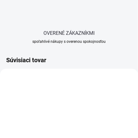
OVERENÉ ZÁKAZNÍKMI
spoľahlivé nákupy s overenou spokojnosťou
Súvisiaci tovar
SKLADOM