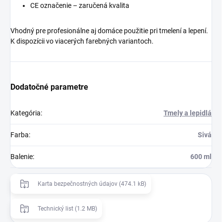
CE označenie – zaručená kvalita
Vhodný pre profesionálne aj domáce použitie pri tmelení a lepení.
K dispozícii vo viacerých farebných variantoch.
Dodatočné parametre
Kategória
:
Tmely a lepidlá
Farba
:
Sivá
Balenie
:
600 ml
Karta bezpečnostných údajov (474.1 kB)
Technický list (1.2 MB)