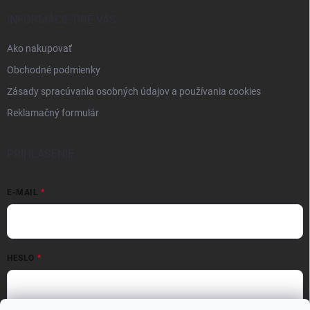
INFORMÁCIE PRE VÁS
Ako nakupovať
Obchodné podmienky
Zásady spracúvania osobných údajov a používania cookies
Reklamačný formulár
PRIHLÁSENIE
E-MAIL
HESLO