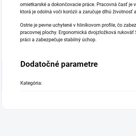
omietkarské a dokončovacie práce. Pracovná časť je vy
ktorá je odolná voči korózii a zaručuje dlhú životnosť 
Ostrie je pevne uchytené v hliníkovom profile, čo zab
pracovnej plochy. Ergonomická dvojzložková rukoväť S
práci a zabezpečuje stabilný úchop.
Dodatočné parametre
Kategória
: