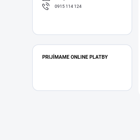
0915 114 124
PRIJÍMAME ONLINE PLATBY