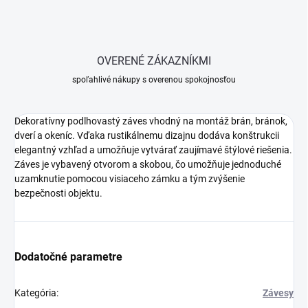
OVERENÉ ZÁKAZNÍKMI
spoľahlivé nákupy s overenou spokojnosťou
Dekoratívny podlhovastý záves vhodný na montáž brán, bránok,
dverí a okeníc. Vďaka rustikálnemu dizajnu dodáva konštrukcii
elegantný vzhľad a umožňuje vytvárať zaujímavé štýlové riešenia.
Záves je vybavený otvorom a skobou, čo umožňuje jednoduché
uzamknutie pomocou visiaceho zámku a tým zvýšenie
bezpečnosti objektu.
Dodatočné parametre
Kategória
:
Závesy