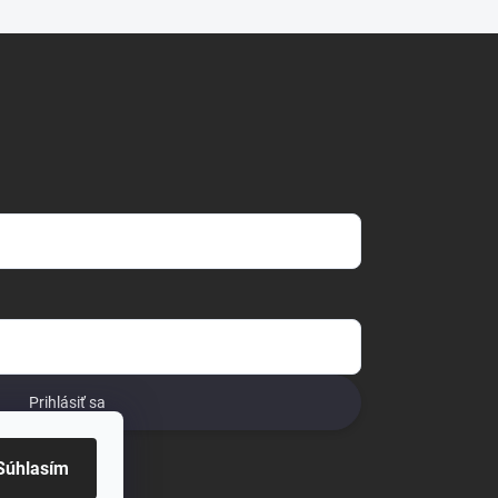
Prihlásiť sa
o
Súhlasím