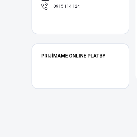
0915 114 124
PRIJÍMAME ONLINE PLATBY