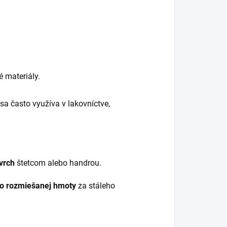
é materiály.
sa často využíva v lakovníctve,
vrch
štetcom alebo handrou.
o rozmiešanej hmoty
za stáleho