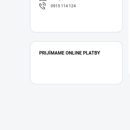
0915 114 124
PRIJÍMAME ONLINE PLATBY