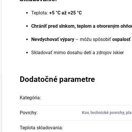
Teplota:
+5 °C až +25 °C
Chrániť pred slnkom, teplom a otvoreným ohň
Nevdychovať výpary
– môžu spôsobiť
ospalosť 
Skladovať mimo dosahu detí a zdrojov iskier
Dodatočné parametre
Kategória
:
Povrchy
:
Kov, technické povrchy, pla
Teplota skladovania
: