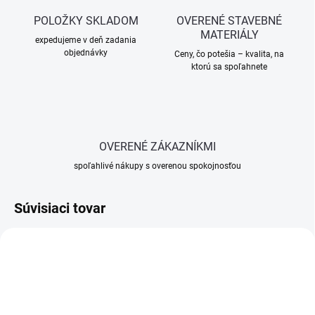
POLOŽKY SKLADOM
OVERENÉ STAVEBNÉ
MATERIÁLY
expedujeme v deň zadania
objednávky
Ceny, čo potešia – kvalita, na
ktorú sa spoľahnete
OVERENÉ ZÁKAZNÍKMI
spoľahlivé nákupy s overenou spokojnosťou
Súvisiaci tovar