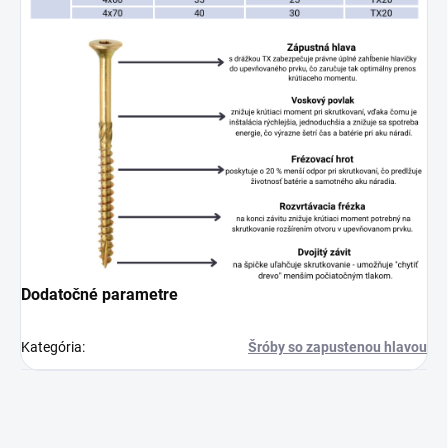
Dodatočné parametre
Kategória
:
Šróby so zapustenou hlavou