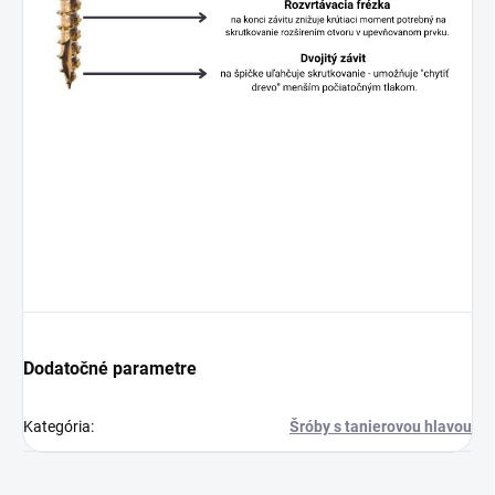
Dodatočné parametre
Kategória
:
Šróby s tanierovou hlavou