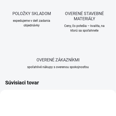
POLOŽKY SKLADOM
OVERENÉ STAVEBNÉ
MATERIÁLY
expedujeme v deň zadania
objednávky
Ceny, čo potešia – kvalita, na
ktorú sa spoľahnete
OVERENÉ ZÁKAZNÍKMI
spoľahlivé nákupy s overenou spokojnosťou
Súvisiaci tovar