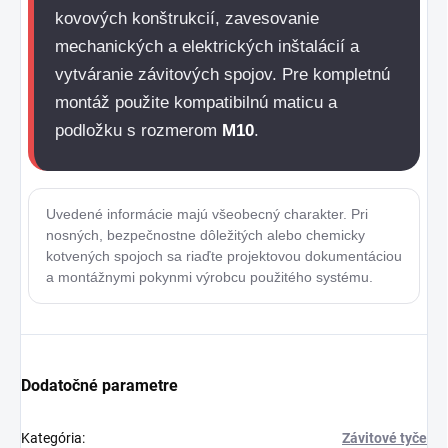
kovových konštrukcií, zavesovanie
mechanických a elektrických inštalácií a
vytváranie závitových spojov. Pre kompletnú
montáž použite kompatibilnú maticu a
podložku s rozmerom
M10
.
Uvedené informácie majú všeobecný charakter. Pri
nosných, bezpečnostne dôležitých alebo chemicky
kotvených spojoch sa riaďte projektovou dokumentáciou
a montážnymi pokynmi výrobcu použitého systému.
Dodatočné parametre
Kategória
:
Závitové tyče