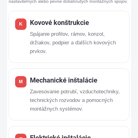
nastaviteľných alebo pevne dotiahnutých montážnych spojov.
Kovové konštrukcie
K
Spájanie profilov, rámov, konzol,
držiakov, podpier a ďalších kovových
prvkov.
Mechanické inštalácie
M
Zavesovanie potrubí, vzduchotechniky,
technických rozvodov a pomocných
montážnych systémov.
Elektrické inštalácie