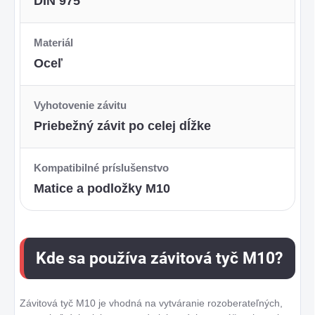
DIN 975
Materiál
Oceľ
Vyhotovenie závitu
Priebežný závit po celej dĺžke
Kompatibilné príslušenstvo
Matice a podložky M10
Kde sa používa závitová tyč M10?
Závitová tyč M10 je vhodná na vytváranie rozoberateľných,