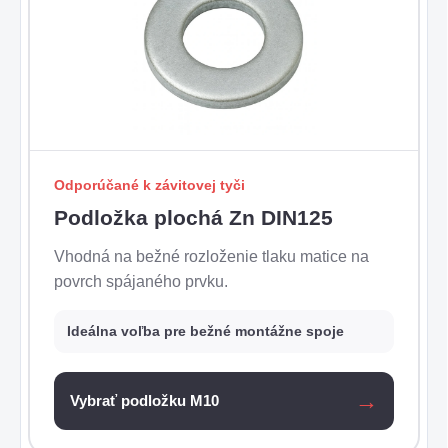
Odporúčané k závitovej tyči
Podložka plochá Zn DIN125
Vhodná na bežné rozloženie tlaku matice na
povrch spájaného prvku.
Ideálna voľba pre bežné montážne spoje
Vybrať podložku M10