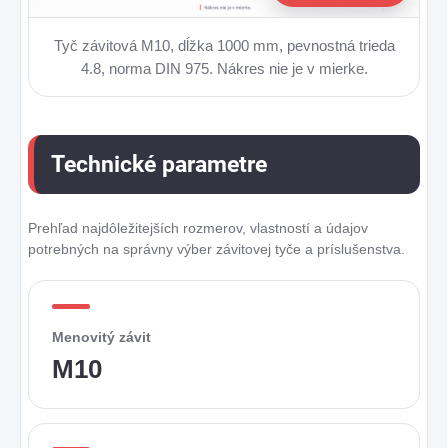
Tyč závitová M10, dĺžka 1000 mm, pevnostná trieda
4.8, norma DIN 975. Nákres nie je v mierke.
Technické parametre
Prehľad najdôležitejších rozmerov, vlastností a údajov
potrebných na správny výber závitovej tyče a príslušenstva.
Menovitý závit
M10