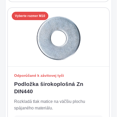
Vyberte rozmer M10
Odporúčané k závitovej tyči
Podložka širokoplošná Zn
DIN440
Rozkladá tlak matice na väčšiu plochu
spájaného materiálu.