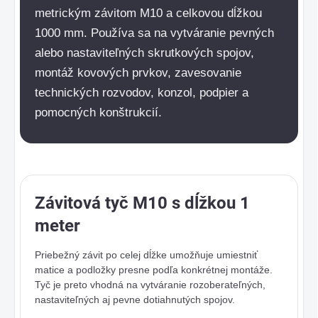
metrickým závitom M10 a celkovou dĺžkou
1000 mm. Používa sa na vytváranie pevných
alebo nastaviteľných skrutkových spojov,
montáž kovových prvkov, zavesovanie
technických rozvodov, konzol, podpier a
pomocných konštrukcií.
Závitová tyč M10 s dĺžkou 1
meter
Priebežný závit po celej dĺžke umožňuje umiestniť
matice a podložky presne podľa konkrétnej montáže.
Tyč je preto vhodná na vytváranie rozoberateľných,
nastaviteľných aj pevne dotiahnutých spojov.