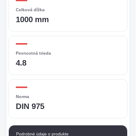
Celková dĺžka
1000 mm
Pevnostná trieda
4.8
Norma
DIN 975
Podrobné údaje o produkte