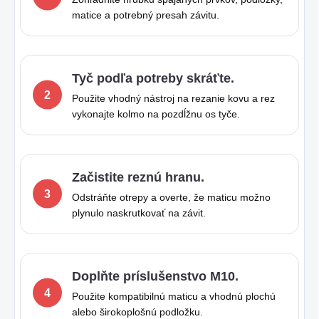
matice a potrebný presah závitu.
Tyč podľa potreby skráťte.
Použite vhodný nástroj na rezanie kovu a rez
vykonajte kolmo na pozdĺžnu os tyče.
Začistite reznú hranu.
Odstráňte otrepy a overte, že maticu možno
plynulo naskrutkovať na závit.
Doplňte príslušenstvo M10.
Použite kompatibilnú maticu a vhodnú plochú
alebo širokoplošnú podložku.