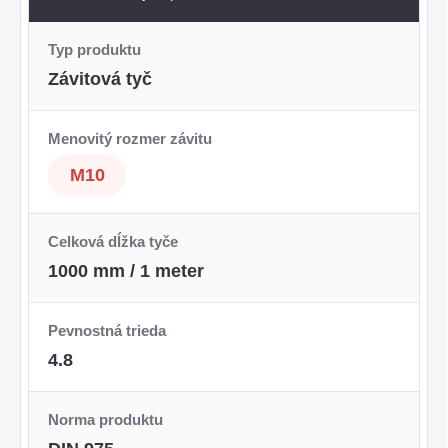
Typ produktu
Závitová tyč
Menovitý rozmer závitu
M10
Celková dĺžka tyče
1000 mm / 1 meter
Pevnostná trieda
4.8
Norma produktu