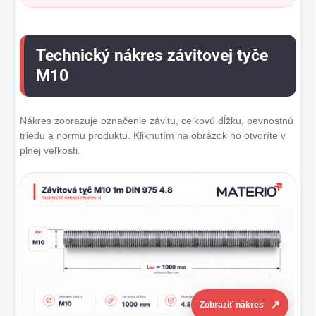
Technický nákres závitovej tyče
M10
Nákres zobrazuje označenie závitu, celkovú dĺžku, pevnostnú
triedu a normu produktu. Kliknutím na obrázok ho otvoríte v
plnej veľkosti.
Zobraziť nákres