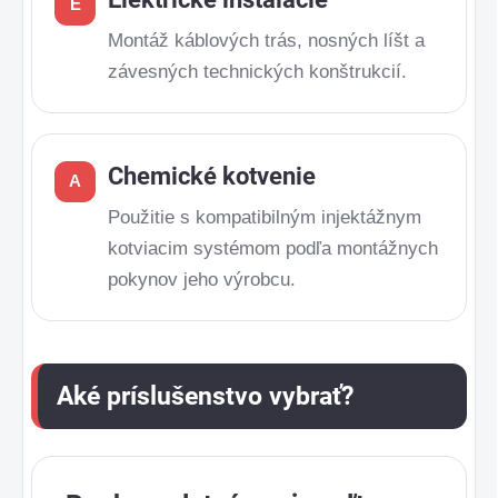
E
Montáž káblových trás, nosných líšt a
závesných technických konštrukcií.
Chemické kotvenie
A
Použitie s kompatibilným injektážnym
kotviacim systémom podľa montážnych
pokynov jeho výrobcu.
Aké príslušenstvo vybrať?