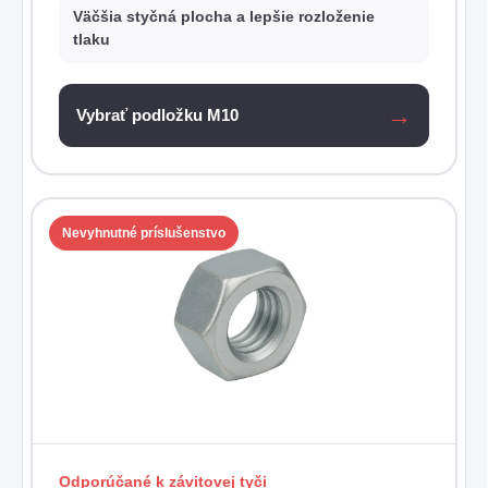
Väčšia styčná plocha a lepšie rozloženie
tlaku
Vybrať podložku M10
Nevyhnutné príslušenstvo
Odporúčané k závitovej tyči