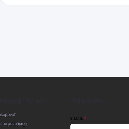
ORMÁCIE PRE VÁS
PRIHLÁSENIE
akupovať
E-MAIL
dné podmienky