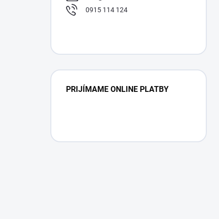
0915 114 124
PRIJÍMAME ONLINE PLATBY