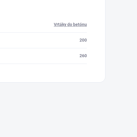
Vrtáky do betónu
200
260