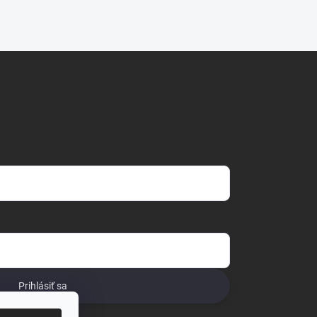
Prihlásiť sa
o