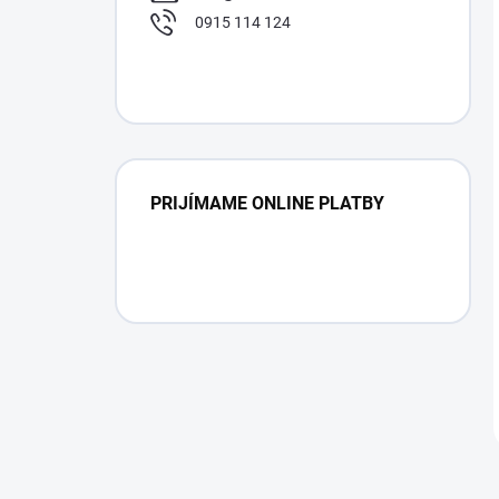
0915 114 124
PRIJÍMAME ONLINE PLATBY