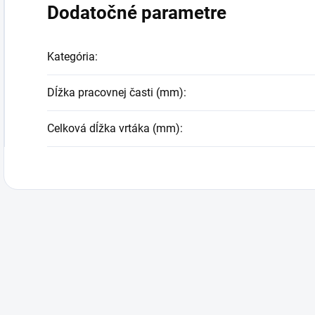
Dodatočné parametre
Kategória
:
Dĺžka pracovnej časti (mm)
:
Celková dĺžka vrtáka (mm)
: