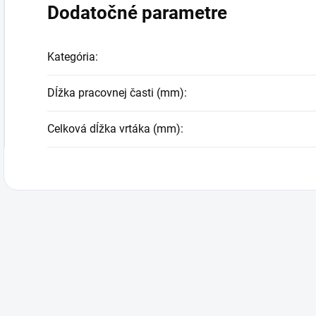
Dodatočné parametre
Kategória
:
Dĺžka pracovnej časti (mm)
:
Celková dĺžka vrtáka (mm)
: