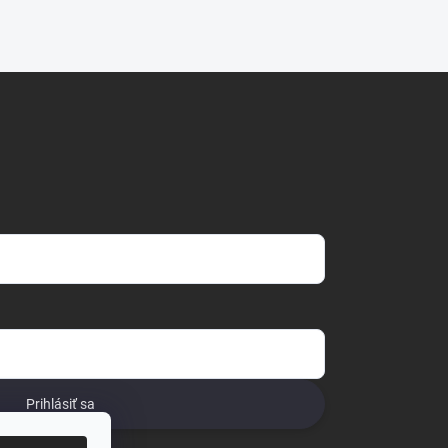
Prihlásiť sa
o