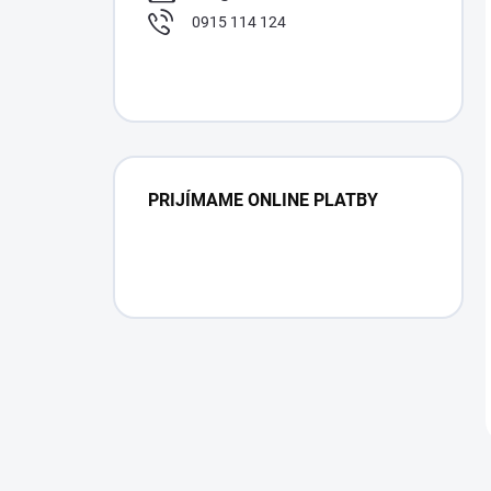
0915 114 124
PRIJÍMAME ONLINE PLATBY