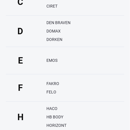
C
CIRET
DEN BRAVEN
D
DOMAX
DORKEN
E
EMOS
FAKRO
F
FELO
HACO
H
HB BODY
HORIZONT