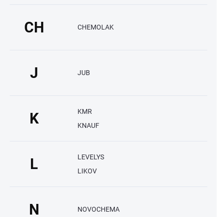
CH
CHEMOLAK
J
JUB
KMR
K
KNAUF
LEVELYS
L
LIKOV
N
NOVOCHEMA