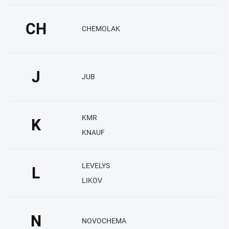
CH
CHEMOLAK
J
JUB
KMR
K
KNAUF
LEVELYS
L
LIKOV
N
NOVOCHEMA