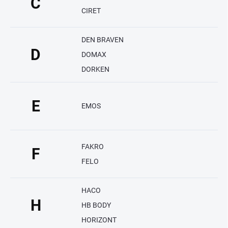
C
CIRET
DEN BRAVEN
D
DOMAX
DORKEN
E
EMOS
FAKRO
F
FELO
HACO
H
HB BODY
HORIZONT