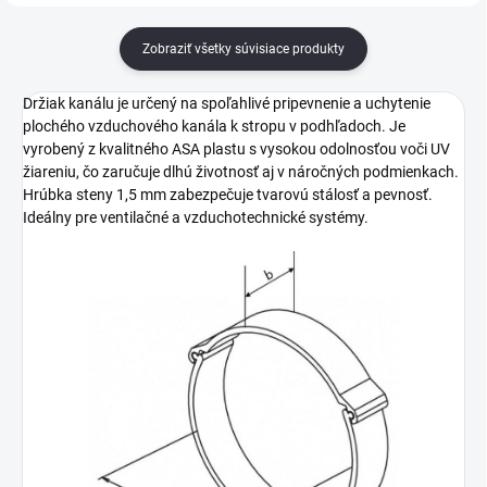
Zobraziť všetky súvisiace produkty
Držiak kanálu je určený na spoľahlivé pripevnenie a uchytenie
plochého vzduchového kanála k stropu v podhľadoch. Je
vyrobený z kvalitného ASA plastu s vysokou odolnosťou voči UV
žiareniu, čo zaručuje dlhú životnosť aj v náročných podmienkach.
Hrúbka steny 1,5 mm zabezpečuje tvarovú stálosť a pevnosť.
Ideálny pre ventilačné a vzduchotechnické systémy.