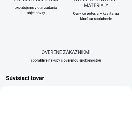
MATERIÁLY
expedujeme v deň zadania
objednávky
Ceny, čo potešia – kvalita, na
ktorú sa spoľahnete
OVERENÉ ZÁKAZNÍKMI
spoľahlivé nákupy s overenou spokojnosťou
Súvisiaci tovar