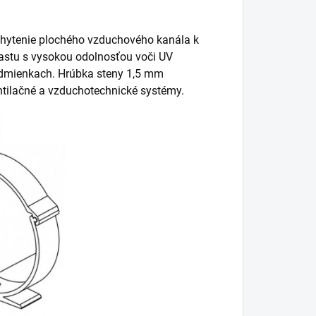
uchytenie plochého vzduchového kanála k
lastu s vysokou odolnosťou voči UV
podmienkach. Hrúbka steny 1,5 mm
entilačné a vzduchotechnické systémy.