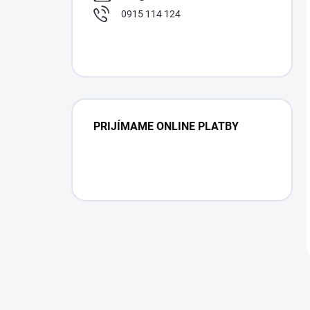
0915 114 124
PRIJÍMAME ONLINE PLATBY