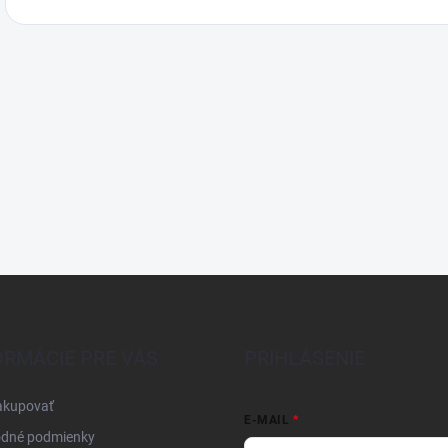
ORMÁCIE PRE VÁS
PRIHLÁSENIE
akupovať
E-MAIL
dné podmienky