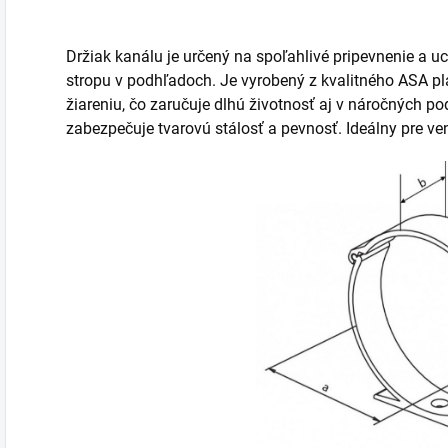
Držiak kanálu je určený na spoľahlivé pripevnenie a 
stropu v podhľadoch. Je vyrobený z kvalitného ASA p
žiareniu, čo zaručuje dlhú životnosť aj v náročných 
zabezpečuje tvarovú stálosť a pevnosť. Ideálny pre v