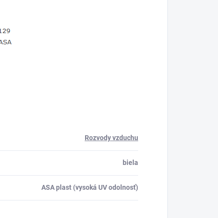
Rozvody vzduchu
biela
ASA plast (vysoká UV odolnosť)