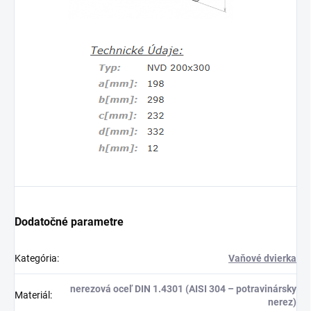
Dodatočné parametre
Kategória
:
Vaňové dvierka
nerezová oceľ DIN 1.4301 (AISI 304 – potravinársky
Materiál
:
nerez)