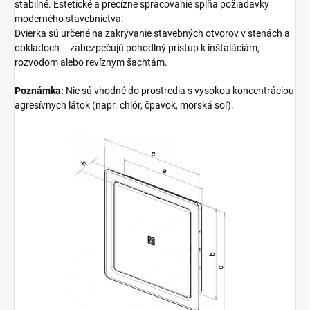
stabilné. Estetické a precízne spracovanie spĺňa požiadavky
moderného stavebníctva.
Dvierka sú určené na zakrývanie stavebných otvorov v stenách a
obkladoch – zabezpečujú pohodlný prístup k inštaláciám,
rozvodom alebo revíznym šachtám.
Poznámka:
Nie sú vhodné do prostredia s vysokou koncentráciou
agresívnych látok (napr. chlór, čpavok, morská soľ).