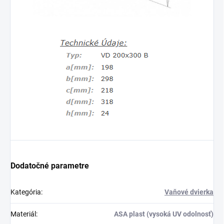
Dodatočné parametre
Kategória
:
Vaňové dvierka
Materiál
:
ASA plast (vysoká UV odolnosť)