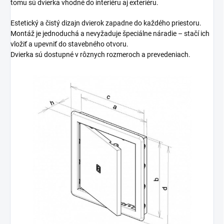
tomu sú dvierka vhodné do interiéru aj exteriéru.
Estetický a čistý dizajn dvierok zapadne do každého priestoru.
Montáž je jednoduchá a nevyžaduje špeciálne náradie – stačí ich
vložiť a upevniť do stavebného otvoru.
Dvierka sú dostupné v rôznych rozmeroch a prevedeniach.