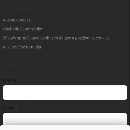
INFORMÁCIE PRE VÁS
Ako nakupovať
Obchodné podmienky
Zásady spracúvania osobných údajov a používania cookies
Reklamačný formulár
PRIHLÁSENIE
E-MAIL
HESLO