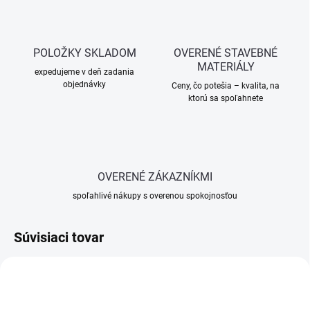
POLOŽKY SKLADOM
OVERENÉ STAVEBNÉ
MATERIÁLY
expedujeme v deň zadania
objednávky
Ceny, čo potešia – kvalita, na
ktorú sa spoľahnete
OVERENÉ ZÁKAZNÍKMI
spoľahlivé nákupy s overenou spokojnosťou
Súvisiaci tovar
ZADARM