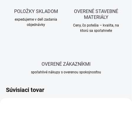
POLOŽKY SKLADOM
OVERENÉ STAVEBNÉ
MATERIÁLY
expedujeme v deň zadania
objednávky
Ceny, čo potešia – kvalita, na
ktorú sa spoľahnete
OVERENÉ ZÁKAZNÍKMI
spoľahlivé nákupy s overenou spokojnosťou
Súvisiaci tovar