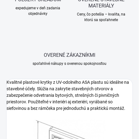
MATERIÁLY
expedujeme v deň zadania
objednávky
Ceny, čo potešia – kvalita, na
ktorú sa spoľahnete
OVERENÉ ZÁKAZNÍKMI
spoľahlivé nákupy s overenou spokojnosťou
Kvalitné plastové krytky z UV-odolného ASA plastu sú ideálne na
stavebné účely. Slúžia na zakrytie stavebných otvorov a
zabezpečenie odvetrania bytových, strešných či pivničných
priestorov. Použiteľné v interiéri aj exteriéri, vyrábané so
sieťovinou a bez rámčeka pre jednoduchú a praktickú montáž.