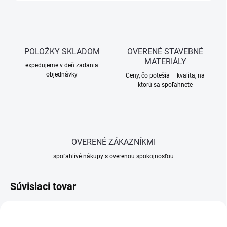
POLOŽKY SKLADOM
OVERENÉ STAVEBNÉ
MATERIÁLY
expedujeme v deň zadania
objednávky
Ceny, čo potešia – kvalita, na
ktorú sa spoľahnete
OVERENÉ ZÁKAZNÍKMI
spoľahlivé nákupy s overenou spokojnosťou
Súvisiaci tovar
ZADARMO