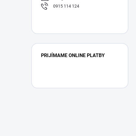
0915 114 124
PRIJÍMAME ONLINE PLATBY