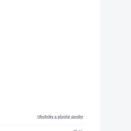
Uholníky a ploché spojky