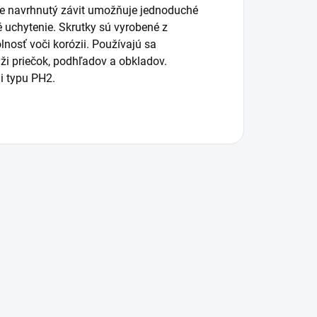
ne navrhnutý závit umožňuje jednoduché
é uchytenie. Skrutky sú vyrobené z
lnosť voči korózii. Používajú sa
ži priečok, podhľadov a obkladov.
i typu PH2.