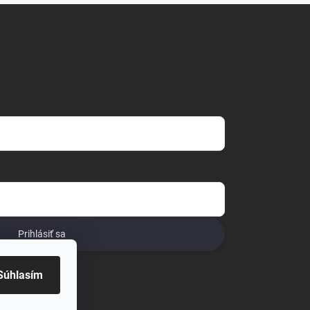
Prihlásiť sa
o
Súhlasím