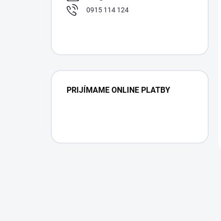
0915 114 124
PRIJÍMAME ONLINE PLATBY