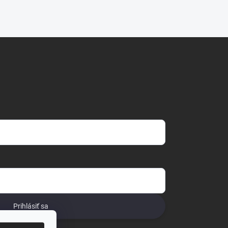
Prihlásiť sa
o