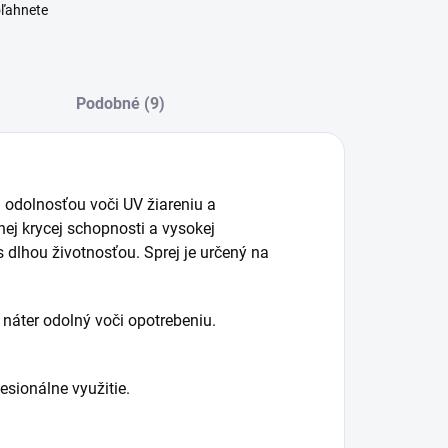
oľahnete
Podobné (9)
u odolnosťou voči UV žiareniu a
j krycej schopnosti a vysokej
 dlhou životnosťou. Sprej je určený na
 náter odolný voči opotrebeniu.
esionálne využitie.