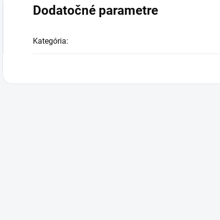
Dodatočné parametre
Kategória
: