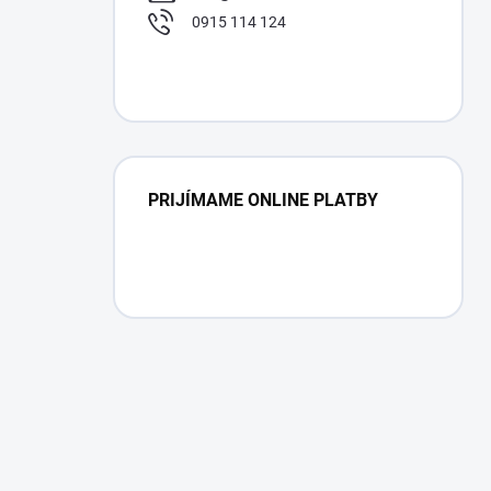
0915 114 124
PRIJÍMAME ONLINE PLATBY