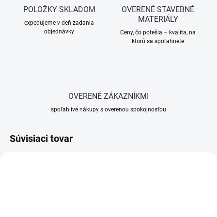
POLOŽKY SKLADOM
OVERENÉ STAVEBNÉ
MATERIÁLY
expedujeme v deň zadania
objednávky
Ceny, čo potešia – kvalita, na
ktorú sa spoľahnete
OVERENÉ ZÁKAZNÍKMI
spoľahlivé nákupy s overenou spokojnosťou
Súvisiaci tovar