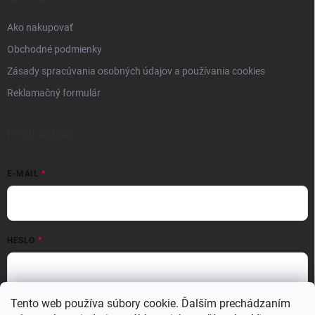
Ako nakupovať
Obchodné podmienky
Zásady spracúvania osobných údajov a používania cookies
Reklamačný formulár
PRIHLÁSENIE
E-MAIL
HESLO
Tento web používa súbory cookie. Ďalším prechádzaním
Prihlásiť sa