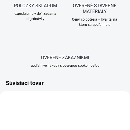
POLOŽKY SKLADOM
OVERENÉ STAVEBNÉ
MATERIÁLY
expedujeme v deň zadania
objednávky
Ceny, čo potešia – kvalita, na
ktorú sa spoľahnete
OVERENÉ ZÁKAZNÍKMI
spoľahlivé nákupy s overenou spokojnosťou
Súvisiaci tovar