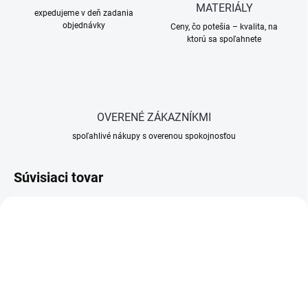
MATERIÁLY
expedujeme v deň zadania
objednávky
Ceny, čo potešia – kvalita, na
ktorú sa spoľahnete
OVERENÉ ZÁKAZNÍKMI
spoľahlivé nákupy s overenou spokojnosťou
Súvisiaci tovar