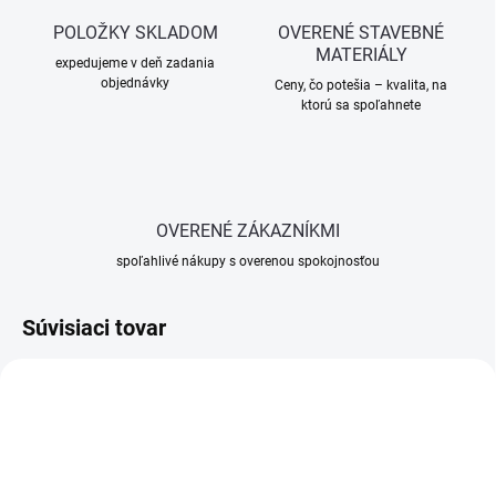
POLOŽKY SKLADOM
OVERENÉ STAVEBNÉ
MATERIÁLY
expedujeme v deň zadania
objednávky
Ceny, čo potešia – kvalita, na
ktorú sa spoľahnete
OVERENÉ ZÁKAZNÍKMI
spoľahlivé nákupy s overenou spokojnosťou
Súvisiaci tovar