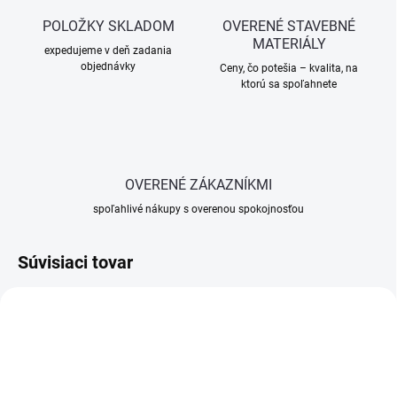
POLOŽKY SKLADOM
OVERENÉ STAVEBNÉ
MATERIÁLY
expedujeme v deň zadania
objednávky
Ceny, čo potešia – kvalita, na
ktorú sa spoľahnete
OVERENÉ ZÁKAZNÍKMI
spoľahlivé nákupy s overenou spokojnosťou
Súvisiaci tovar