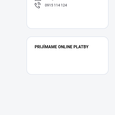
0915 114 124
PRIJÍMAME ONLINE PLATBY