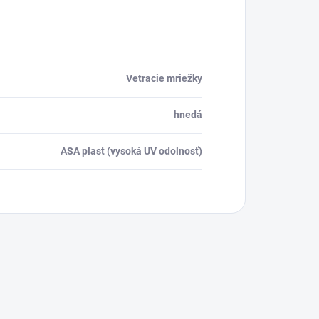
Vetracie mriežky
hnedá
ASA plast (vysoká UV odolnosť)