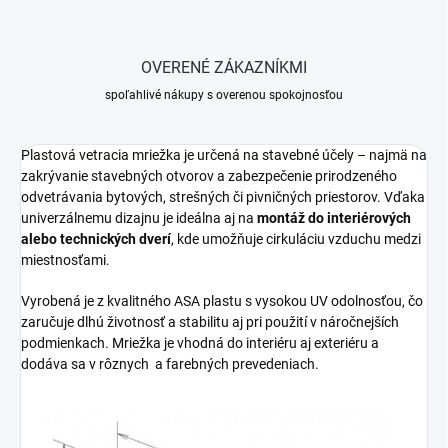
OVERENÉ ZÁKAZNÍKMI
spoľahlivé nákupy s overenou spokojnosťou
Plastová vetracia mriežka je určená na stavebné účely – najmä na
zakrývanie stavebných otvorov a zabezpečenie prirodzeného
odvetrávania bytových, strešných či pivničných priestorov. Vďaka
univerzálnemu dizajnu je ideálna aj na
montáž do interiérových
alebo technických dverí
, kde umožňuje cirkuláciu vzduchu medzi
miestnosťami.
Vyrobená je z kvalitného ASA plastu s vysokou UV odolnosťou, čo
zaručuje dlhú životnosť a stabilitu aj pri použití v náročnejších
podmienkach. Mriežka je vhodná do interiéru aj exteriéru a
dodáva sa v rôznych a farebných prevedeniach.