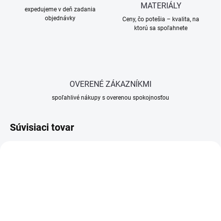
MATERIÁLY
expedujeme v deň zadania
objednávky
Ceny, čo potešia – kvalita, na
ktorú sa spoľahnete
OVERENÉ ZÁKAZNÍKMI
spoľahlivé nákupy s overenou spokojnosťou
Súvisiaci tovar