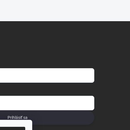
Prihlásiť sa
o