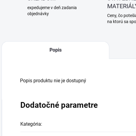
MATERIÁL
expedujeme v deň zadania
objednávky
Ceny, čo potešia
na ktorú sa sp
Popis
Popis produktu nie je dostupný
Dodatočné parametre
Kategória
: